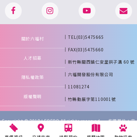
TEL(03)5475665
關於六福村
FAX(03)5475660
人才招募
新竹縣關西鎮仁安里拱子溝 60 號
六福開發股份有限公司
隱私權政策
11081274
版權聲明
竹縣動展字第110001號
Copyright © 2018 LEOFOO All rights reserved. 指導單位：交
通部觀光署