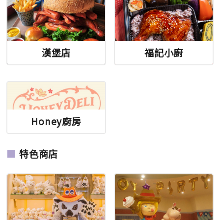
漢堡店
福記小廚
Honey廚房
特色商店