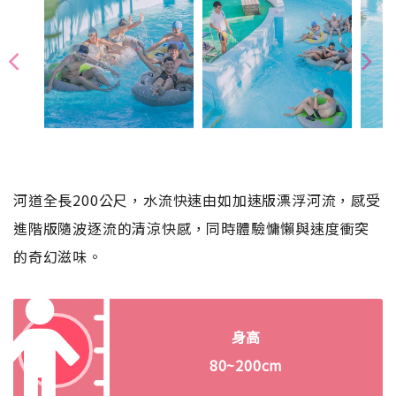
河道全長200公尺，水流快速由如加速版漂浮河流，感受
進階版隨波逐流的清涼快感，同時體驗慵懶與速度衝突
的奇幻滋味。
身高
80~200cm