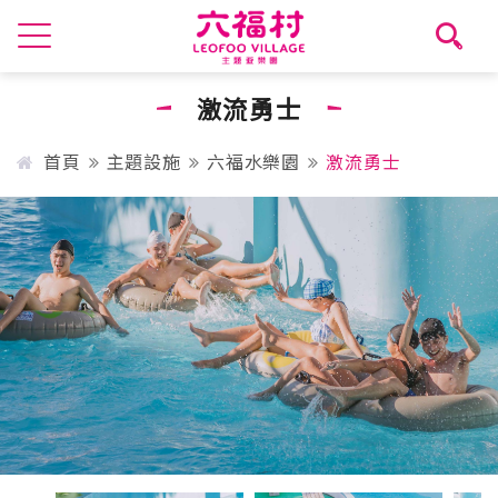
激流勇士
首頁
主題設施
六福水樂園
激流勇士