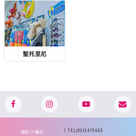
聖托里尼
TEL(03)5475665
關於六福村