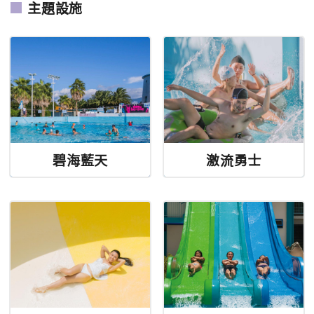
主題設施
碧海藍天
激流勇士