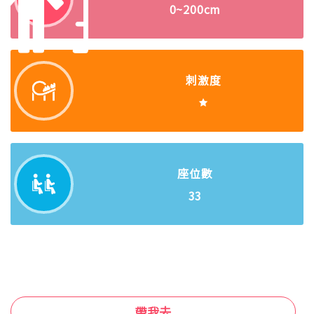
0~200cm
刺激度
座位數
33
帶我去