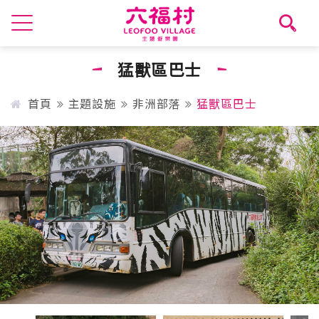
猛獸區巴士
首頁
主題設施
非洲部落
猛獸區巴士