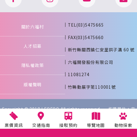
TEL(03)5475665
關於六福村
FAX(03)5475660
人才招募
新竹縣關西鎮仁安里拱子溝 60 號
六福開發股份有限公司
隱私權政策
11081274
版權聲明
竹縣動展字第110001號
Copyright © 2018 LEOFOO All rights reserved. 指導單位：交
通部觀光署
票價資訊
交通指南
接駁預約
導覽地圖
動物探索