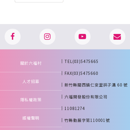
TEL(03)5475665
關於六福村
FAX(03)5475660
人才招募
新竹縣關西鎮仁安里拱子溝 60 號
六福開發股份有限公司
隱私權政策
11081274
版權聲明
竹縣動展字第110001號