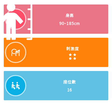
身高
90~185cm
刺激度
座位數
16