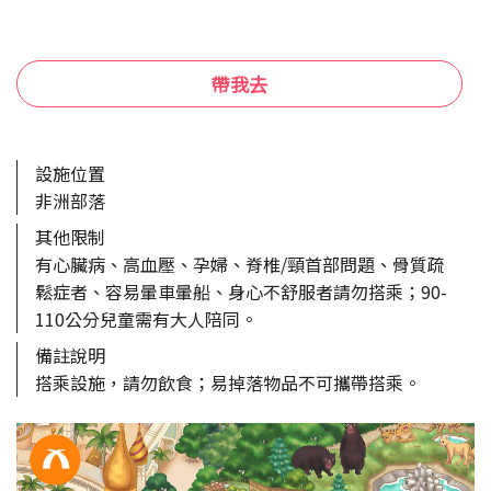
帶我去
設施位置
非洲部落
其他限制
有心臟病、高血壓、孕婦、脊椎/頸首部問題、骨質疏
鬆症者、容易暈車暈船、身心不舒服者請勿搭乘；90-
110公分兒童需有大人陪同。
備註說明
搭乘設施，請勿飲食；易掉落物品不可攜帶搭乘。