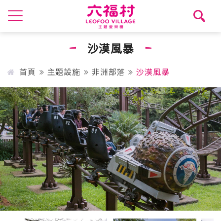
沙漠風暴
首頁
主題設施
非洲部落
沙漠風暴