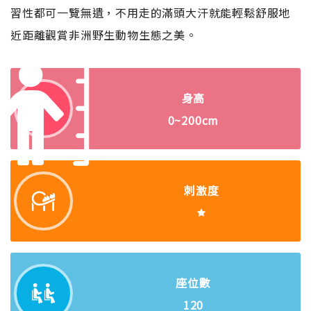
習性都可一覽無遺，不用走的滿頭大汗就能輕鬆舒服地
近距離觀賞非洲野生動物生態之美。
身高
0~200cm
刺激度
座位數
120