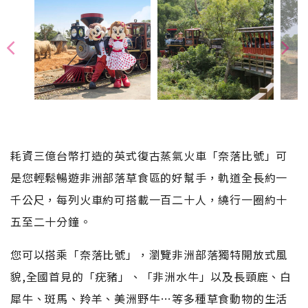
耗資三億台幣打造的英式復古蒸氣火車「奈落比號」可
是您輕鬆暢遊非洲部落草食區的好幫手，軌道全長約一
千公尺，每列火車約可搭載一百二十人，繞行一圈約十
五至二十分鐘。
您可以搭乘「奈落比號」，瀏覽非洲部落獨特開放式風
貌,全國首見的「疣豬」、「非洲水牛」以及長頸鹿、白
犀牛、斑馬、羚羊、美洲野牛…等多種草食動物的生活