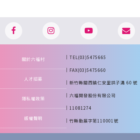
TEL(03)5475665
關於六福村
FAX(03)5475660
人才招募
新竹縣關西鎮仁安里拱子溝 60 號
六福開發股份有限公司
隱私權政策
11081274
版權聲明
竹縣動展字第110001號