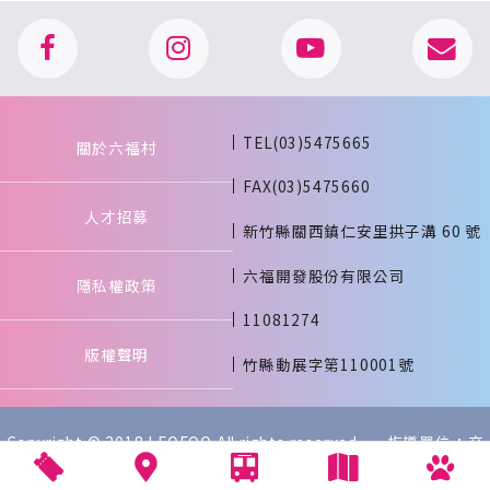
TEL(03)5475665
關於六福村
FAX(03)5475660
人才招募
新竹縣關西鎮仁安里拱子溝 60 號
六福開發股份有限公司
隱私權政策
11081274
版權聲明
竹縣動展字第110001號
Copyright © 2018 LEOFOO All rights reserved. 指導單位：交
通部觀光署