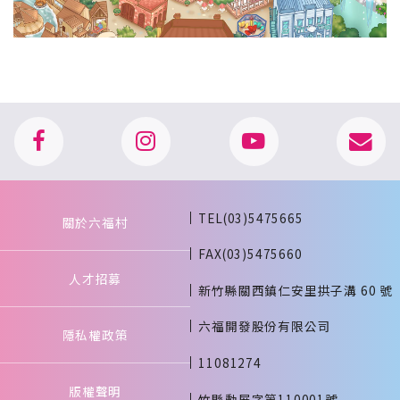
TEL(03)5475665
關於六福村
FAX(03)5475660
人才招募
新竹縣關西鎮仁安里拱子溝 60 號
六福開發股份有限公司
隱私權政策
11081274
版權聲明
竹縣動展字第110001號