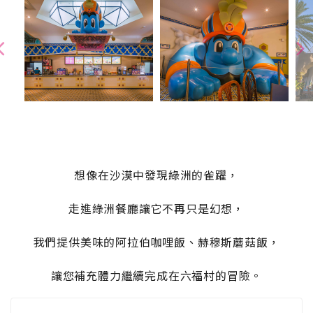
想像在沙漠中發現綠洲的雀躍，
走進綠洲餐廳讓它不再只是幻想，
我們提供美味的阿拉伯咖哩飯、赫穆斯蘑菇飯，
讓您補充體力繼續完成在六福村的冒險。