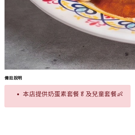
備註說明
本店提供奶蛋素套餐🥬及兒童套餐👶