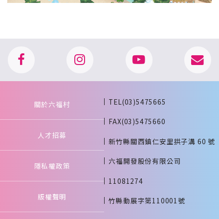
TEL(03)5475665
關於六福村
FAX(03)5475660
人才招募
新竹縣關西鎮仁安里拱子溝 60 號
六福開發股份有限公司
隱私權政策
11081274
版權聲明
竹縣動展字第110001號