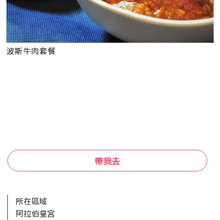
波斯牛肉套餐
帶我去
所在區域
阿拉伯皇宮