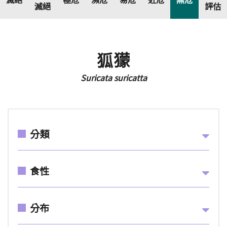
滅絕
評估
狐獴
Suricata suricatta
分類
食性
分布