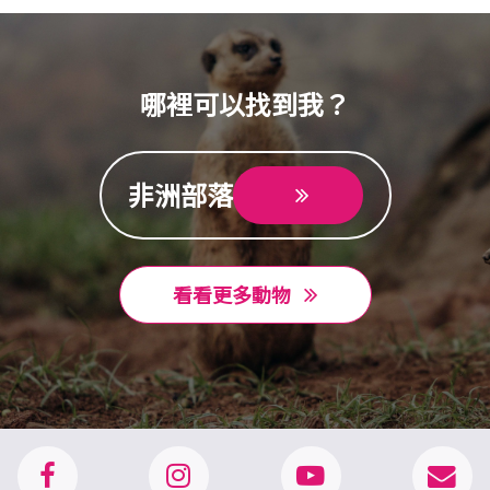
哪裡可以找到我？
非洲部落
看看更多動物