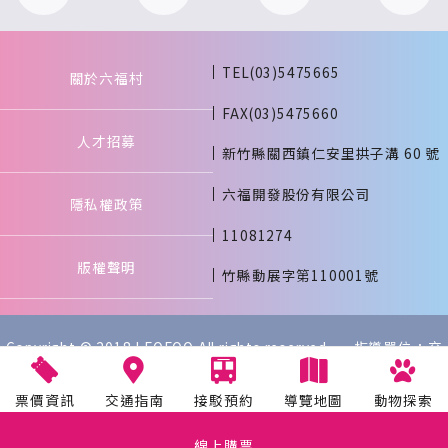
TEL(03)5475665
關於六福村
FAX(03)5475660
人才招募
新竹縣關西鎮仁安里拱子溝 60 號
六福開發股份有限公司
隱私權政策
11081274
版權聲明
竹縣動展字第110001號
Copyright © 2018 LEOFOO All rights reserved. 指導單位：交
通部觀光署
票價資訊
交通指南
接駁預約
導覽地圖
動物探索
線上購票