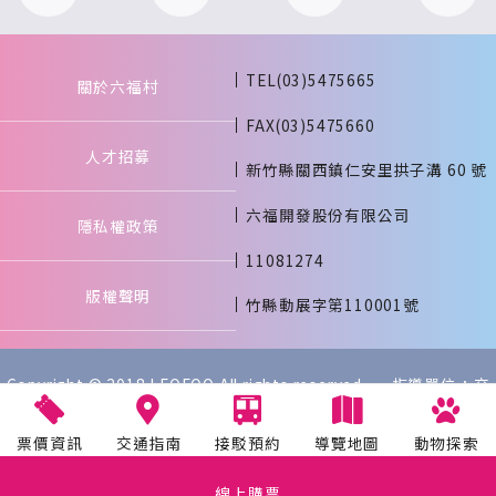
TEL(03)5475665
關於六福村
FAX(03)5475660
人才招募
新竹縣關西鎮仁安里拱子溝 60 號
六福開發股份有限公司
隱私權政策
11081274
版權聲明
竹縣動展字第110001號
Copyright © 2018 LEOFOO All rights reserved. 指導單位：交
通部觀光署
票價資訊
交通指南
接駁預約
導覽地圖
動物探索
線上購票