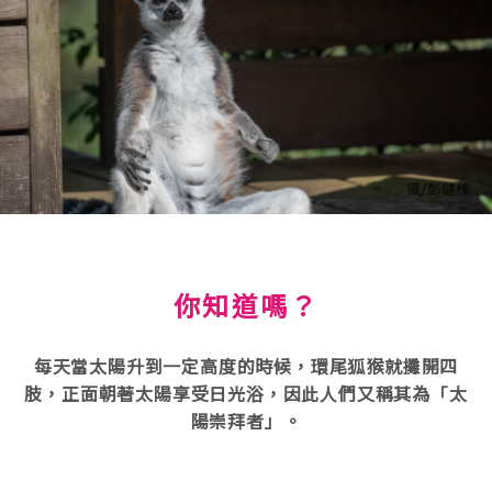
你知道嗎？
每天當太陽升到一定高度的時候，環尾狐猴就攤開四
肢，正面朝著太陽享受日光浴，因此人們又稱其為「太
陽崇拜者」。