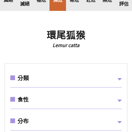
滅絕
評估
環尾狐猴
Lemur catta
分類
食性
分布