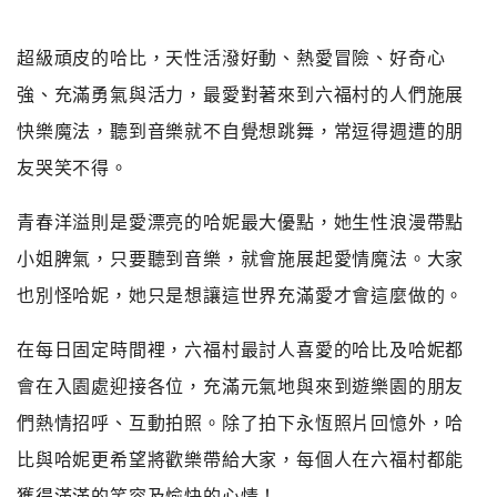
超級頑皮的哈比，天性活潑好動、熱愛冒險、好奇心
強、充滿勇氣與活力，最愛對著來到六福村的人們施展
快樂魔法，聽到音樂就不自覺想跳舞，常逗得週遭的朋
友哭笑不得。
青春洋溢則是愛漂亮的哈妮最大優點，她生性浪漫帶點
小姐脾氣，只要聽到音樂，就會施展起愛情魔法。大家
也別怪哈妮，她只是想讓這世界充滿愛才會這麼做的。
在每日固定時間裡，六福村最討人喜愛的哈比及哈妮都
會在入園處迎接各位，充滿元氣地與來到遊樂園的朋友
們熱情招呼、互動拍照。除了拍下永恆照片回憶外，哈
比與哈妮更希望將歡樂帶給大家，每個人在六福村都能
獲得滿滿的笑容及愉快的心情！