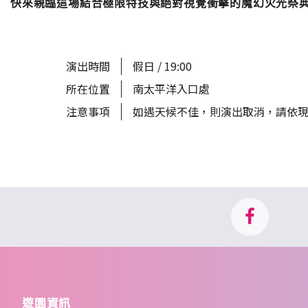
快來親臨這場結合極限特技與絕對視覺衝擊的魔幻火光祭
阿拉伯皇宮
演出時間
假日 / 19:00
設施查詢
動物探索
所在位置
南太平洋入口處
注意事項
如遇天候不佳，則演出取消，請依
遊園資訊