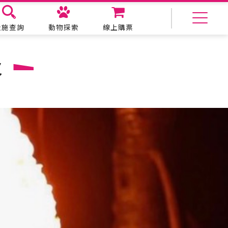
設施查詢
動物探索
線上購票
美食購物
生態教育
火
主題餐廳
動物探索