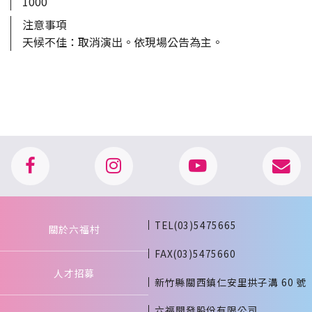
1000
注意事項
天候不佳：取消演出。依現場公告為主。
TEL(03)5475665
關於六福村
FAX(03)5475660
人才招募
新竹縣關西鎮仁安里拱子溝 60 號
六福開發股份有限公司